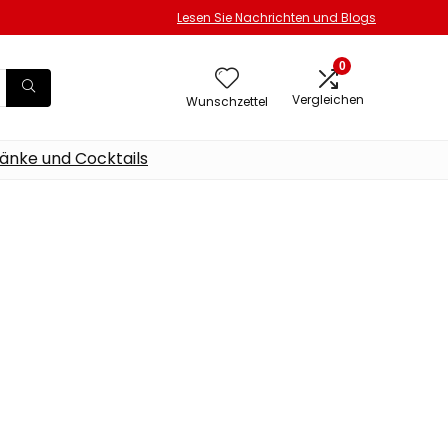
Lesen Sie Nachrichten und Blogs
0
Vergleichen
Wunschzettel
änke und Cocktails