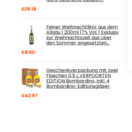
€
26.16
Feiner Weihnachtlikör aus dem
Allgäu | 200ml 17% Vol. | Exklusiv
zur Weihnachtszeit aus über
den Sommer angesetzten…
€
9.90
Geschenkverpackung mit zwei
Flaschen 0,5 L VERPOORTEN
EDITION Bombardino, inkl. 4
Bombardino-Editionsgläser.
€
42.97