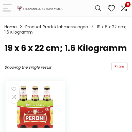
0
Home
Product Produktabmessungen
‎19 x 6 x 22 cm;
1.6 Kilogramm
‎19 x 6 x 22 cm; 1.6 Kilogramm
Filter
Showing the single result