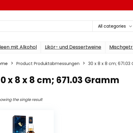
All categories
een mit Alkohol
Likör- und Dessertweine
Mischgetr
ome
Product Produktabmessungen
‎30 x 8 x 8 cm; 671.0
30 x 8 x 8 cm; 671.03 Gramm
owing the single result