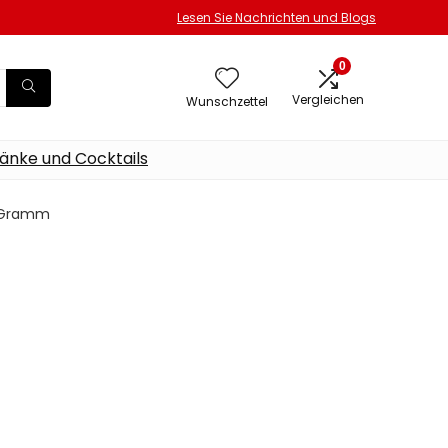
Lesen Sie Nachrichten und Blogs
0
Vergleichen
Wunschzettel
änke und Cocktails
3 Gramm