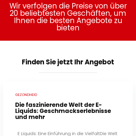
Wir verfolgen die Preise von über
20 beliebtesten Geschäften, um
Ihnen die besten Angebote zu
bieten
Finden Sie jetzt Ihr Angebot
GEZONDHEID
Die faszinierende Welt der E-
Liquids: Geschmackserlebnisse
und mehr
E Liquids: Eine Einführung in die VielfaltDie Welt