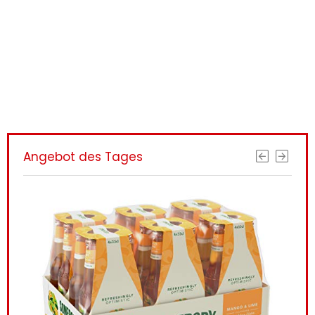
Interessantes
gefunden?
ERHALTEN SIE BESSERE ERGEBNISSE, INDEM
SIE NOCH HEUTE AKTUALISIEREN!
Angebot des Tages