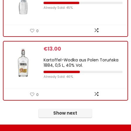
Already Sold: 45%
0
€
13.00
Kartoffel-Wodka aus Polen Toruńska
1884, 0,5 L, 40% Vol.
Already Sold: 46%
0
Show next