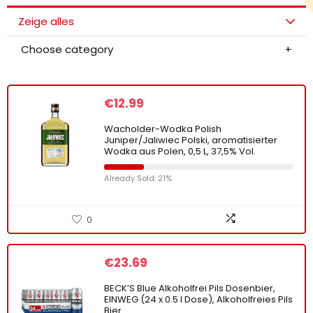
Zeige alles
Choose category
€
12.99
Wacholder-Wodka Polish
Juniper/Jaliwiec Polski, aromatisierter
Wodka aus Polen, 0,5 L, 37,5% Vol.
Already Sold: 21%
0
€
23.69
BECK’S Blue Alkoholfrei Pils Dosenbier,
EINWEG (24 x 0.5 l Dose), Alkoholfreies Pils
Bier