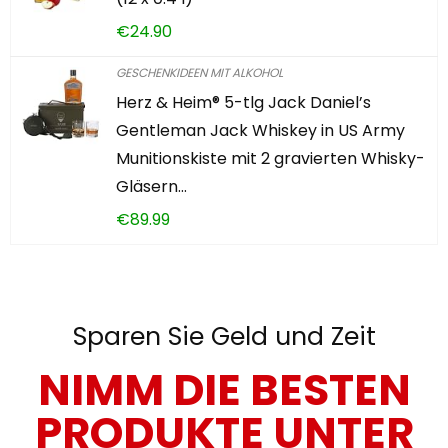
€
24.90
GESCHENKIDEEN MIT ALKOHOL
Herz & Heim® 5-tlg Jack Daniel’s
Gentleman Jack Whiskey in US Army
Munitionskiste mit 2 gravierten Whisky-
Gläsern…
€
89.99
Sparen Sie Geld und Zeit
NIMM DIE BESTEN
PRODUKTE UNTER