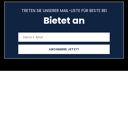
TRETEN SIE UNSERER MAIL-LISTE FÜR BESTE BEI
Bietet an
Schnelllinks
Home
Alle shoppen
Blogs
Unsere Webshops
Werben