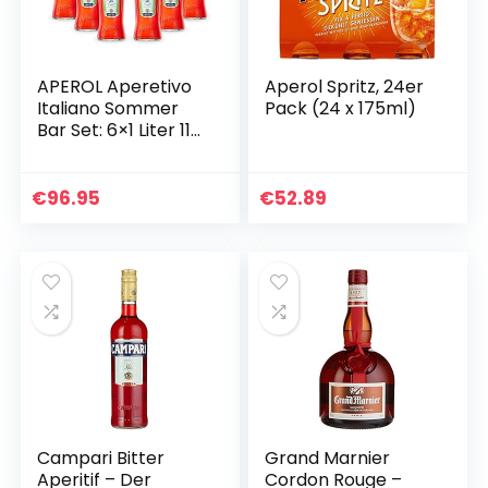
APEROL Aperetivo
Aperol Spritz, 24er
Italiano Sommer
Pack (24 x 175ml)
Bar Set: 6×1 Liter 11%
vol
€
96.95
€
52.89
Campari Bitter
Grand Marnier
Aperitif – Der
Cordon Rouge –