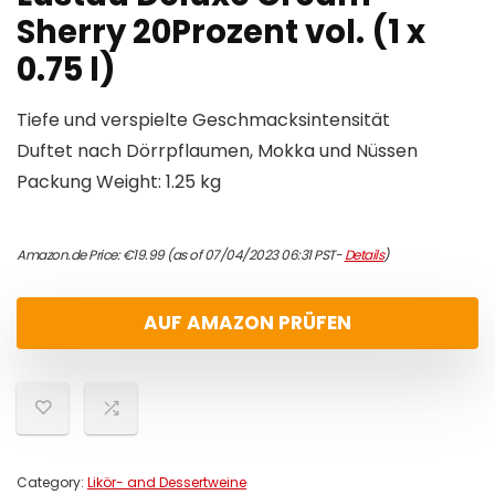
Sherry 20Prozent vol. (1 x
0.75 l)
Tiefe und verspielte Geschmacksintensität
Duftet nach Dörrpflaumen, Mokka und Nüssen
Packung Weight: 1.25 kg
Amazon.de Price:
€
19.99
(as of 07/04/2023 06:31 PST-
Details
)
AUF AMAZON PRÜFEN
Category:
Likör- and Dessertweine