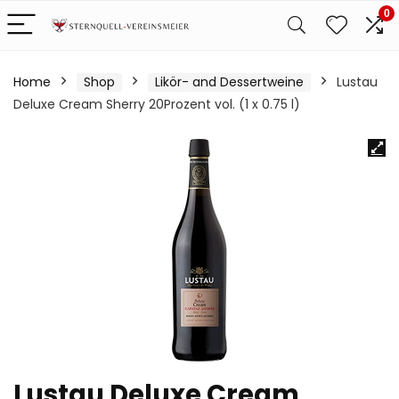
0
Home
Shop
Likör- and Dessertweine
Lustau
Deluxe Cream Sherry 20Prozent vol. (1 x 0.75 l)
Lustau Deluxe Cream