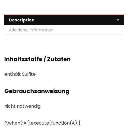
Description
Additional information
Inhaltsstoffe / Zutaten
enthält Sulfite
Gebrauchsanweisung
nicht notwendig
P.when(‘A’).execute(function(A) {