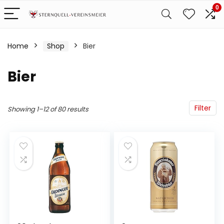
0
Home
Shop
Bier
Bier
Filter
Showing 1–12 of 80 results