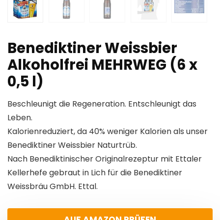
Benediktiner Weissbier
Alkoholfrei MEHRWEG (6 x
0,5 l)
Beschleunigt die Regeneration. Entschleunigt das
Leben.
Kalorienreduziert, da 40% weniger Kalorien als unser
Benediktiner Weissbier Naturtrüb.
Nach Benediktinischer Originalrezeptur mit Ettaler
Kellerhefe gebraut in Lich für die Benediktiner
Weissbräu GmbH. Ettal.
AUF AMAZON PRÜFEN