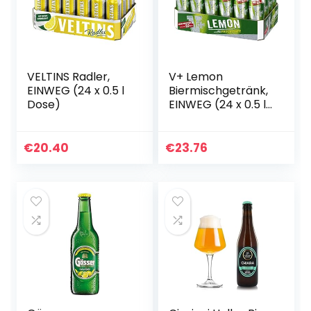
VELTINS Radler,
V+ Lemon
EINWEG (24 x 0.5 l
Biermischgetränk,
Dose)
EINWEG (24 x 0.5 l
Dose)
€
20.40
€
23.76