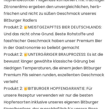
Zitronenlimo ergeben den unvergleichlichen, herb-
frischen und nicht zu süßen Geschmack unseres
Bitburger Radlers
Produkt 2:
MEISTGEZAPFTES BIER DEUTSCHLANDS:
Und das nicht ohne Grund. Beste Rohstoffe und
fassfrischer Geschmack haben unser Premium Bier
in der Gastronomie so beliebt gemacht
Produkt 2:
UNTERGÄRIGER BRAUPROZESS: Es ist die
bewusst länger gewählte klassische Gärung bei
niedrigen Temperaturen, die einem jeden Bitburger
Premium Pils seinen runden, exzellenten Geschmack
verleiht
Produkt 2:
BITBURGER HOPFENGARANTIE: Für
unsere Rezeptur verwenden wir nur die besten
Hopfensorten inklusive unseres eigenen Bitburger
Siegelhopfens, der ausschließlich für unsere Biere