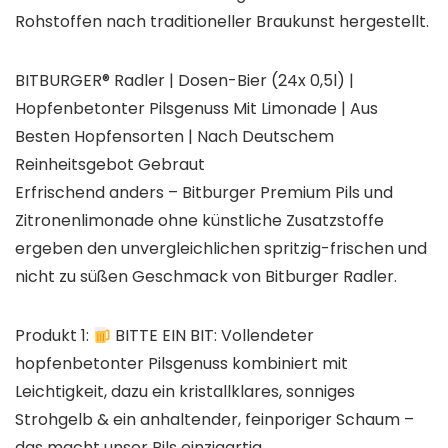
Rohstoffen nach traditioneller Braukunst hergestellt.
BITBURGER® Radler | Dosen-Bier (24x 0,5l) |
Hopfenbetonter Pilsgenuss Mit Limonade | Aus
Besten Hopfensorten | Nach Deutschem
Reinheitsgebot Gebraut
Erfrischend anders – Bitburger Premium Pils und
Zitronenlimonade ohne künstliche Zusatzstoffe
ergeben den unvergleichlichen spritzig-frischen und
nicht zu süßen Geschmack von Bitburger Radler.
Produkt 1:
BITTE EIN BIT: Vollendeter
hopfenbetonter Pilsgenuss kombiniert mit
Leichtigkeit, dazu ein kristallklares, sonniges
Strohgelb & ein anhaltender, feinporiger Schaum –
das macht unser Pils einzigartig