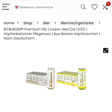
0
Home
Shop
Bier
Biermischgetränke
BITBURGER® Premium Pils | Dosen-Bier(24×0,5l) |
Hopfenbetonter Pilsgenuss | Aus Besten Hopfensorten |
Nach Deutschem…