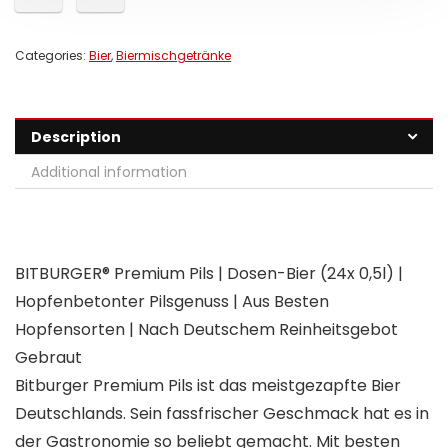
Categories:
Bier
,
Biermischgetränke
Description
Additional information
BITBURGER® Premium Pils | Dosen-Bier (24x 0,5l) |
Hopfenbetonter Pilsgenuss | Aus Besten
Hopfensorten | Nach Deutschem Reinheitsgebot
Gebraut
Bitburger Premium Pils ist das meistgezapfte Bier
Deutschlands. Sein fassfrischer Geschmack hat es in
der Gastronomie so beliebt gemacht. Mit besten