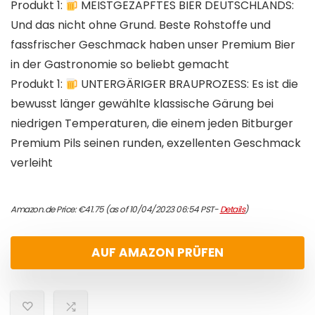
Produkt 1:
MEISTGEZAPFTES BIER DEUTSCHLANDS:
Und das nicht ohne Grund. Beste Rohstoffe und
fassfrischer Geschmack haben unser Premium Bier
in der Gastronomie so beliebt gemacht
Produkt 1:
UNTERGÄRIGER BRAUPROZESS: Es ist die
bewusst länger gewählte klassische Gärung bei
niedrigen Temperaturen, die einem jeden Bitburger
Premium Pils seinen runden, exzellenten Geschmack
verleiht
Amazon.de Price:
€
41.75
(as of 10/04/2023 06:54 PST-
Details
)
AUF AMAZON PRÜFEN