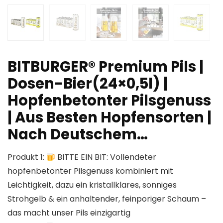
BITBURGER® Premium Pils |
Dosen-Bier(24×0,5l) |
Hopfenbetonter Pilsgenuss
| Aus Besten Hopfensorten |
Nach Deutschem…
Produkt 1:
BITTE EIN BIT: Vollendeter
hopfenbetonter Pilsgenuss kombiniert mit
Leichtigkeit, dazu ein kristallklares, sonniges
Strohgelb & ein anhaltender, feinporiger Schaum –
das macht unser Pils einzigartig