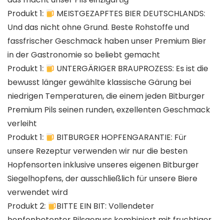
Produkt 1:
MEISTGEZAPFTES BIER DEUTSCHLANDS:
Und das nicht ohne Grund. Beste Rohstoffe und
fassfrischer Geschmack haben unser Premium Bier
in der Gastronomie so beliebt gemacht
Produkt 1:
UNTERGÄRIGER BRAUPROZESS: Es ist die
bewusst länger gewählte klassische Gärung bei
niedrigen Temperaturen, die einem jeden Bitburger
Premium Pils seinen runden, exzellenten Geschmack
verleiht
Produkt 1:
BITBURGER HOPFENGARANTIE: Für
unsere Rezeptur verwenden wir nur die besten
Hopfensorten inklusive unseres eigenen Bitburger
Siegelhopfens, der ausschließlich für unsere Biere
verwendet wird
Produkt 2:
BITTE EIN BIT: Vollendeter
hopfenbetonter Pilsgenuss kombiniert mit fruchtiger