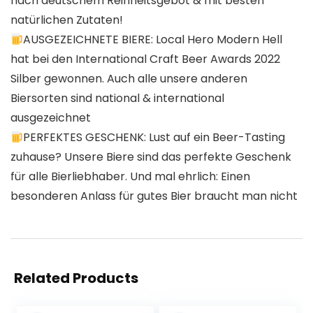
nach deutschem Reinheitsgebot & mit besten
natürlichen Zutaten!
AUSGEZEICHNETE BIERE: Local Hero Modern Hell
hat bei den International Craft Beer Awards 2022
Silber gewonnen. Auch alle unsere anderen
Biersorten sind national & international
ausgezeichnet
PERFEKTES GESCHENK: Lust auf ein Beer-Tasting
zuhause? Unsere Biere sind das perfekte Geschenk
für alle Bierliebhaber. Und mal ehrlich: Einen
besonderen Anlass für gutes Bier braucht man nicht
Related Products