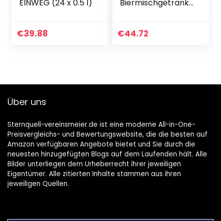
EINWEG (24 x 0.5 l)
Biermischgetränk
Bier plus X, EINWEG
(24 x 0.5 l)
€
39.88
€
44.72
Über uns
Sternquell-vereinsmeier.de ist eine moderne All-in-One-
Preisvergleichs- und Bewertungswebsite, die die besten auf
Amazon verfügbaren Angebote bietet und Sie durch die
neuesten hinzugefügten Blogs auf dem Laufenden hält. Alle
Bilder unterliegen dem Urheberrecht ihrer jeweiligen
Eigentümer. Alle zitierten Inhalte stammen aus ihren
jeweiligen Quellen.