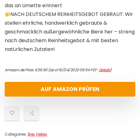
das an Limette erinnert
NACH DEUTSCHEM REINHEITSGEBOT GEBRAUT: Wir
stellen ehrliche, handwerklich gebraute &
geschmacklich außergewöhnliche Biere her – streng
nach deutschem Reinheitsgebot & mit besten
natürlichen Zutaten!
Amazon.de Price:
€
36.90
(as of 10/04/2023 06:54 PST-
Details
)
AUF AMAZON PRÜFEN
Categories:
Bier
,
Helles