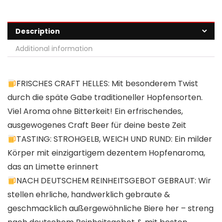
Description
Additional information
FRISCHES CRAFT HELLES: Mit besonderem Twist
durch die späte Gabe traditioneller Hopfensorten.
Viel Aroma ohne Bitterkeit! Ein erfrischendes,
ausgewogenes Craft Beer für deine beste Zeit
TASTING: STROHGELB, WEICH UND RUND: Ein milder
Körper mit einzigartigem dezentem Hopfenaroma,
das an Limette erinnert
NACH DEUTSCHEM REINHEITSGEBOT GEBRAUT: Wir
stellen ehrliche, handwerklich gebraute &
geschmacklich außergewöhnliche Biere her – streng