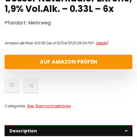
1,9% Vol.Alk. – 0.33L – 6x
Pfandart: Mehrweg
Amazon.de Price:
€
13.58
(as of 10/04/2023 06:54 PST-
Details
)
AUF AMAZON PRÜFEN
Categories:
Bier
,
Biermischgetränke
Description