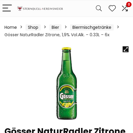
0
Home
Shop
Bier
Biermischgetränke
Gösser NaturRadler Zitrone, 1,9% Vol.Alk. – 0.33L – 6x
Gösser NaturRadler Zitrone,