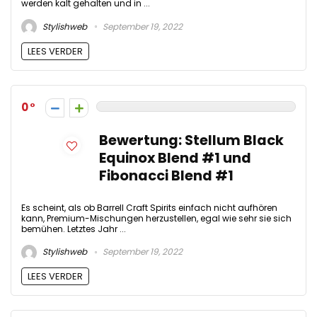
werden kalt gehalten und in ...
Stylishweb
September 19, 2022
LEES VERDER
0
Bewertung: Stellum Black
Equinox Blend #1 und
Fibonacci Blend #1
Es scheint, als ob Barrell Craft Spirits einfach nicht aufhören
kann, Premium-Mischungen herzustellen, egal wie sehr sie sich
bemühen. Letztes Jahr ...
Stylishweb
September 19, 2022
LEES VERDER