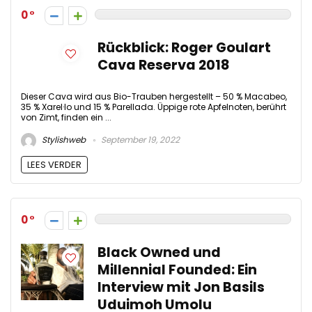
0
Rückblick: Roger Goulart
Cava Reserva 2018
Dieser Cava wird aus Bio-Trauben hergestellt – 50 % Macabeo,
35 % Xarel·lo und 15 % Parellada. Üppige rote Apfelnoten, berührt
von Zimt, finden ein ...
Stylishweb
September 19, 2022
LEES VERDER
0
Black Owned und
Millennial Founded: Ein
Interview mit Jon Basils
Uduimoh Umolu