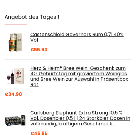
Angebot des Tages!!
Castenschiold Governors Rum 0,7l 40%
Vol
€
55.90
Herz & Heim® Bree Wein-Geschenk zum
40. Geburtstag mit graviertem Weinglas
und Bree Wein zur Auswahl in Präsentbox
Rot
€
34.90
Carlsberg Elephant Extra Strong 10,5 %
Vol. Dosenbier 0,5 l | 24 Starkbier Dosen in
vollmundig, kräftigem Geschmack…
€
46.95