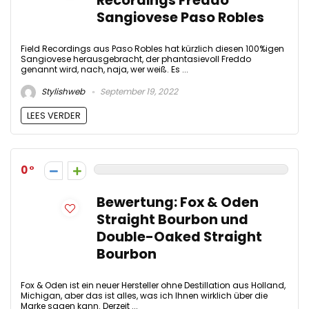
Recordings Freddo
Sangiovese Paso Robles
Field Recordings aus Paso Robles hat kürzlich diesen 100%igen
Sangiovese herausgebracht, der phantasievoll Freddo
genannt wird, nach, naja, wer weiß. Es ...
Stylishweb
September 19, 2022
LEES VERDER
0
Bewertung: Fox & Oden
Straight Bourbon und
Double-Oaked Straight
Bourbon
Fox & Oden ist ein neuer Hersteller ohne Destillation aus Holland,
Michigan, aber das ist alles, was ich Ihnen wirklich über die
Marke sagen kann. Derzeit ...