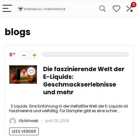
0
blogs
0
Die faszinierende Welt der
E-Liquids:
Geschmackserlebnisse
und mehr
E Liquids: Eine Einführung in die VielfaltDie Welt der E-Liquids ist
faszinierend und vielfältig. Für Dampfer gibt es eine schier ...
Stylishweb
April 25, 2026
LEES VERDER