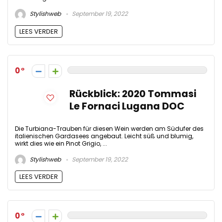
Stylishweb
September 19, 2022
LEES VERDER
0
Rückblick: 2020 Tommasi
Le Fornaci Lugana DOC
Die Turbiana-Trauben für diesen Wein werden am Südufer des
italienischen Gardasees angebaut. Leicht süß und blumig,
wirkt dies wie ein Pinot Grigio, ...
Stylishweb
September 19, 2022
LEES VERDER
0