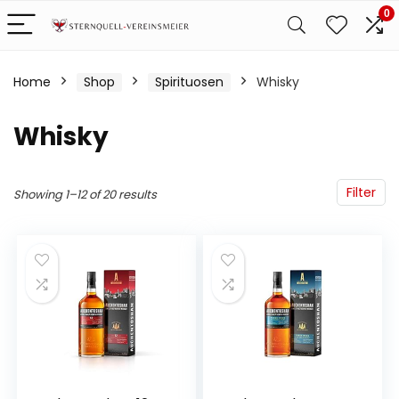
0
Home
Shop
Spirituosen
Whisky
Whisky
Filter
Showing 1–12 of 20 results