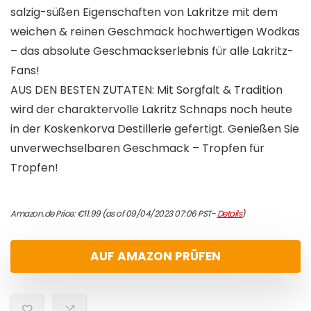
salzig-süßen Eigenschaften von Lakritze mit dem
weichen & reinen Geschmack hochwertigen Wodkas
– das absolute Geschmackserlebnis für alle Lakritz-
Fans!
AUS DEN BESTEN ZUTATEN: Mit Sorgfalt & Tradition
wird der charaktervolle Lakritz Schnaps noch heute
in der Koskenkorva Destillerie gefertigt. Genießen Sie
unverwechselbaren Geschmack – Tropfen für
Tropfen!
Amazon.de Price:
€
11.99
(as of 09/04/2023 07:06 PST-
Details
)
AUF AMAZON PRÜFEN