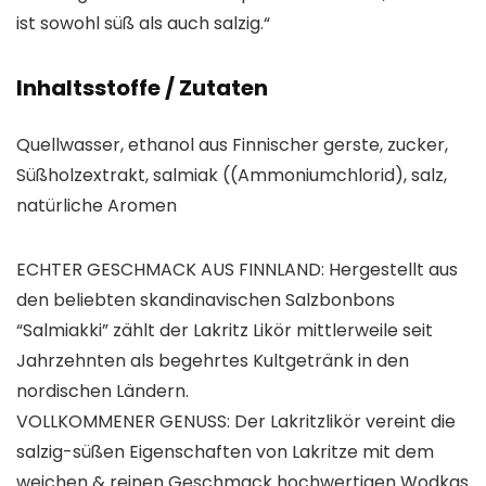
ist sowohl süß als auch salzig.“
Inhaltsstoffe / Zutaten
Quellwasser, ethanol aus Finnischer gerste, zucker,
Süßholzextrakt, salmiak ((Ammoniumchlorid), salz,
natürliche Aromen
ECHTER GESCHMACK AUS FINNLAND: Hergestellt aus
den beliebten skandinavischen Salzbonbons
“Salmiakki” zählt der Lakritz Likör mittlerweile seit
Jahrzehnten als begehrtes Kultgetränk in den
nordischen Ländern.
VOLLKOMMENER GENUSS: Der Lakritzlikör vereint die
salzig-süßen Eigenschaften von Lakritze mit dem
weichen & reinen Geschmack hochwertigen Wodkas