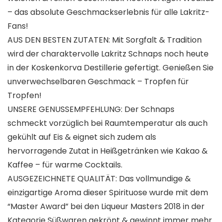
– das absolute Geschmackserlebnis für alle Lakritz-
Fans!
AUS DEN BESTEN ZUTATEN: Mit Sorgfalt & Tradition
wird der charaktervolle Lakritz Schnaps noch heute
in der Koskenkorva Destillerie gefertigt. Genießen Sie
unverwechselbaren Geschmack – Tropfen für
Tropfen!
UNSERE GENUSSEMPFEHLUNG: Der Schnaps
schmeckt vorzüglich bei Raumtemperatur als auch
gekühlt auf Eis & eignet sich zudem als
hervorragende Zutat in Heißgetränken wie Kakao &
Kaffee – für warme Cocktails.
AUSGEZEICHNETE QUALITÄT: Das vollmundige &
einzigartige Aroma dieser Spirituose wurde mit dem
“Master Award” bei den Liqueur Masters 2018 in der
Kategorie Süßwaren gekrönt & gewinnt immer mehr