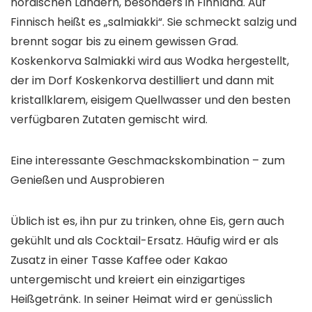
nordischen Ländern, besonders in Finnland. Auf
Finnisch heißt es „salmiakki“. Sie schmeckt salzig und
brennt sogar bis zu einem gewissen Grad.
Koskenkorva Salmiakki wird aus Wodka hergestellt,
der im Dorf Koskenkorva destilliert und dann mit
kristallklarem, eisigem Quellwasser und den besten
verfügbaren Zutaten gemischt wird.
Eine interessante Geschmackskombination – zum
Genießen und Ausprobieren
Üblich ist es, ihn pur zu trinken, ohne Eis, gern auch
gekühlt und als Cocktail-Ersatz. Häufig wird er als
Zusatz in einer Tasse Kaffee oder Kakao
untergemischt und kreiert ein einzigartiges
Heißgetränk. In seiner Heimat wird er genüsslich