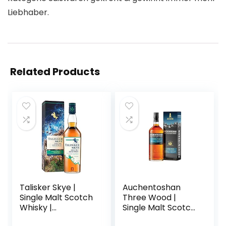
Liebhaber.
Related Products
Talisker Skye |
Auchentoshan
Single Malt Scotch
Three Wood |
Whisky |
Single Malt Scotch
Ausgezeichneter,
Whisky | mit