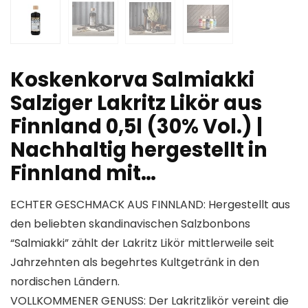
Koskenkorva Salmiakki
Salziger Lakritz Likör aus
Finnland 0,5l (30% Vol.) |
Nachhaltig hergestellt in
Finnland mit…
ECHTER GESCHMACK AUS FINNLAND: Hergestellt aus
den beliebten skandinavischen Salzbonbons
“Salmiakki” zählt der Lakritz Likör mittlerweile seit
Jahrzehnten als begehrtes Kultgetränk in den
nordischen Ländern.
VOLLKOMMENER GENUSS: Der Lakritzlikör vereint die