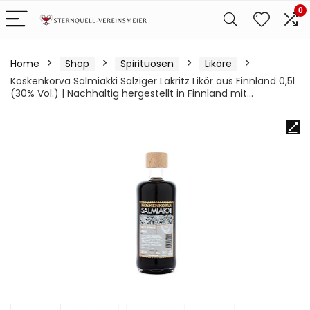
0
Home
Shop
Spirituosen
Liköre
Koskenkorva Salmiakki Salziger Lakritz Likör aus Finnland 0,5l
(30% Vol.) | Nachhaltig hergestellt in Finnland mit…