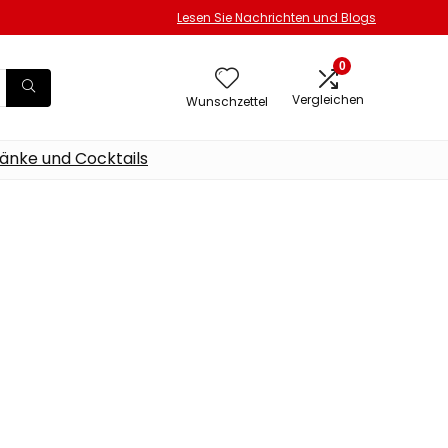
Lesen Sie Nachrichten und Blogs
0
Vergleichen
Wunschzettel
änke und Cocktails