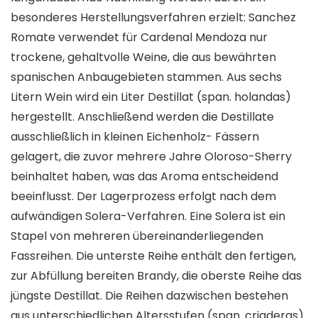
besonderes Herstellungsverfahren erzielt: Sanchez
Romate verwendet für Cardenal Mendoza nur
trockene, gehaltvolle Weine, die aus bewährten
spanischen Anbaugebieten stammen. Aus sechs
Litern Wein wird ein Liter Destillat (span. holandas)
hergestellt. Anschließend werden die Destillate
ausschließlich in kleinen Eichenholz- Fässern
gelagert, die zuvor mehrere Jahre Oloroso-Sherry
beinhaltet haben, was das Aroma entscheidend
beeinflusst. Der Lagerprozess erfolgt nach dem
aufwändigen Solera-Verfahren. Eine Solera ist ein
Stapel von mehreren übereinanderliegenden
Fassreihen. Die unterste Reihe enthält den fertigen,
zur Abfüllung bereiten Brandy, die oberste Reihe das
jüngste Destillat. Die Reihen dazwischen bestehen
aus unterschiedlichen Altersstufen (span. criaderas).