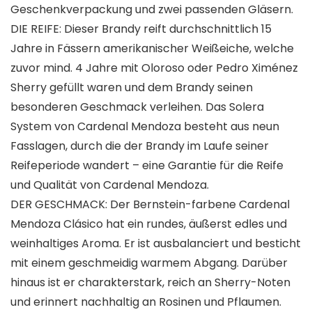
Geschenkverpackung und zwei passenden Gläsern.
DIE REIFE: Dieser Brandy reift durchschnittlich 15
Jahre in Fässern amerikanischer Weißeiche, welche
zuvor mind. 4 Jahre mit Oloroso oder Pedro Ximénez
Sherry gefüllt waren und dem Brandy seinen
besonderen Geschmack verleihen. Das Solera
System von Cardenal Mendoza besteht aus neun
Fasslagen, durch die der Brandy im Laufe seiner
Reifeperiode wandert – eine Garantie für die Reife
und Qualität von Cardenal Mendoza.
DER GESCHMACK: Der Bernstein-farbene Cardenal
Mendoza Clásico hat ein rundes, äußerst edles und
weinhaltiges Aroma. Er ist ausbalanciert und besticht
mit einem geschmeidig warmem Abgang. Darüber
hinaus ist er charakterstark, reich an Sherry-Noten
und erinnert nachhaltig an Rosinen und Pflaumen.