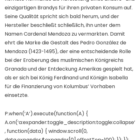
einzigartigen Brandys für ihren privaten Konsum auf.
Seine Qualität spricht sich bald herum, und der
Hersteller beschließt schließlich, ihn unter dem
Namen Cardenal Mendoza zu vermarkten. Damit
ehrt die Marke die Gestalt des Pedro González de
Mendoza (1423-1495), der eine entscheidende Rolle
bei der Eroberung des muslimischen Königreichs
Granada und der Entdeckung Amerikas gespielt hat,
als er sich bei König Ferdinand und Königin Isabella
für die Finanzierung von Kolumbus’ Vorhaben
einsetzte.
P.when(‘A’).execute(function(A) {
A.on(‘a:expander:toggle_description:toggle:collapse’
, function(data) { window.scroll(0,
data.expander.$expander[0].offsetTop-100); }); });