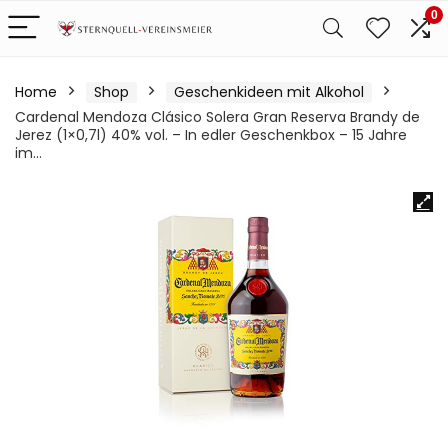
0
Home
Shop
Geschenkideen mit Alkohol
Cardenal Mendoza Clásico Solera Gran Reserva Brandy de
Jerez (1×0,7l) 40% vol. – In edler Geschenkbox – 15 Jahre
im…