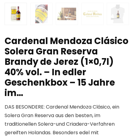
Cardenal Mendoza Clásico
Solera Gran Reserva
Brandy de Jerez (1×0,7l)
40% vol. – In edler
Geschenkbox – 15 Jahre
im…
DAS BESONDERE: Cardenal Mendoza Clásico, ein
Solera Gran Reserva aus den besten, im
traditionellen Solera-und Criadera-Verfahren
gereiften Holandas. Besonders edel mit