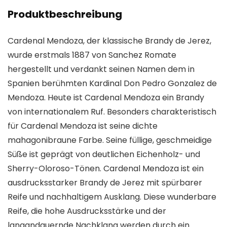
Produktbeschreibung
Cardenal Mendoza, der klassische Brandy de Jerez,
wurde erstmals 1887 von Sanchez Romate
hergestellt und verdankt seinen Namen dem in
Spanien berühmten Kardinal Don Pedro Gonzalez de
Mendoza. Heute ist Cardenal Mendoza ein Brandy
von internationalem Ruf. Besonders charakteristisch
für Cardenal Mendoza ist seine dichte
mahagonibraune Farbe. Seine füllige, geschmeidige
Süße ist geprägt von deutlichen Eichenholz- und
Sherry-Oloroso-Tönen. Cardenal Mendoza ist ein
ausdrucksstarker Brandy de Jerez mit spürbarer
Reife und nachhaltigem Ausklang. Diese wunderbare
Reife, die hohe Ausdrucksstärke und der
langandauernde Nachklang werden durch ein