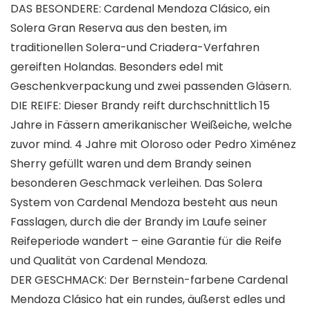
DAS BESONDERE: Cardenal Mendoza Clásico, ein
Solera Gran Reserva aus den besten, im
traditionellen Solera-und Criadera-Verfahren
gereiften Holandas. Besonders edel mit
Geschenkverpackung und zwei passenden Gläsern.
DIE REIFE: Dieser Brandy reift durchschnittlich 15
Jahre in Fässern amerikanischer Weißeiche, welche
zuvor mind. 4 Jahre mit Oloroso oder Pedro Ximénez
Sherry gefüllt waren und dem Brandy seinen
besonderen Geschmack verleihen. Das Solera
System von Cardenal Mendoza besteht aus neun
Fasslagen, durch die der Brandy im Laufe seiner
Reifeperiode wandert – eine Garantie für die Reife
und Qualität von Cardenal Mendoza.
DER GESCHMACK: Der Bernstein-farbene Cardenal
Mendoza Clásico hat ein rundes, äußerst edles und