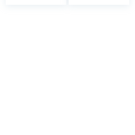
System gereift…
Jahre im…