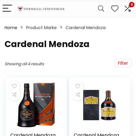
0
Home
Product Marke
‎Cardenal Mendoza
‎Cardenal Mendoza
Filter
Showing all 4 results
Cardenal Mendoza
Cardenal Mendoza