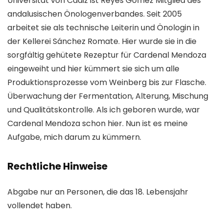
Universität von Cádiz ist Reyes Gomez Mitglied des
andalusischen Önologenverbandes. Seit 2005
arbeitet sie als technische Leiterin und Önologin in
der Kellerei Sánchez Romate. Hier wurde sie in die
sorgfältig gehütete Rezeptur für Cardenal Mendoza
eingeweiht und hier kümmert sie sich um alle
Produktionsprozesse vom Weinberg bis zur Flasche.
Überwachung der Fermentation, Alterung, Mischung
und Qualitätskontrolle. Als ich geboren wurde, war
Cardenal Mendoza schon hier. Nun ist es meine
Aufgabe, mich darum zu kümmern.
Rechtliche Hinweise
Abgabe nur an Personen, die das 18. Lebensjahr
vollendet haben.