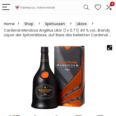
0
Home
Shop
Spirituosen
Liköre
Cardenal Mendoza Angêlus Likör (1 x 0.7 l) 40 % vol., Brandy
Liquor der Spitzenklasse, auf Basis des beliebten Cardenal…