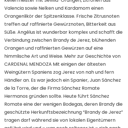
Kellermeister mit Sevilla-Orangen, Zitronen aus
Valencia sowie Nelken und Kardamom einen
Orangenlikör der Spitzenklasse. Frische Zitrusnoten
treffen auf raffinierte Gewürznoten, Bitterkeit aus
Süße. Angêlus ist wunderbar komplex und schafft die
Verbindung zwischen Brandy de Jerez, blühenden
Orangen und raffinierten Gewürzen auf eine
himmlische Art und Weise. Mehr zur Geschichte von
CARDENAL MENDOZA Mit einigen der ältesten
Weingütern Spaniens zog Jerez von nah und fern
Händler an. Es war jedoch ein Spanier, Juan Sánchez
de la Torre, der die Firma Sánchez Romate
Hermanos gründen sollte. Heute führt Sánchez
Romate eine der wenigen Bodegas, deren Brandy die
geschützte Herkunftsbezeichnung “Brandy de Jerez”
tragen darf während sie von lokalen Eigentümern