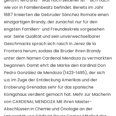
geführt wird und – was noch seltener ist – sich nach
wie vor in Familienbesitz befindet. Bereits im Jahr
1887 kreierten die Gebrüder Sánchez Romate einen
einzigartigen Brandy, der zunächst nur für den
engsten Familien- und Freundeskreis vorgesehen
war. Seine Qualität und sein unverwechselbarer
Geschmacks sprach sich rasch in Jerez de la
Frontera herum, sodass die Brüder ihren Brandy
unter dem Namen Cardenal Mendoza zu vermarkten
begannen. Damit ehrt die Marke den Kardinal Don
Pedro González de Mendoza (1423-1495), der sich
u.a. im Zuge der Entdeckung Amerikas und der
Eroberung Grenadas sehr für das spanische
Königshaus verdient gemach hat. Mehr zur Macherin
von CARDENAL MENDOZA Mit ihren Master-
Abschlüssen in Chemie und Önologie an der