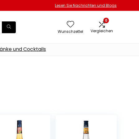
Lesen Sie Nachrichten und Blogs
0
Vergleichen
Wunschzettel
änke und Cocktails