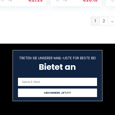
Likör oder zum
Cocktail mixen…
1
2
→
TRETEN SIE UNSERER MAIL-LISTE FÜR BESTE BEI
Bietet an