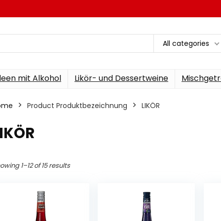
All categories
een mit Alkohol
Likör- und Dessertweine
Mischgetr
ome
Product Produktbezeichnung
‎LIKÖR
LIKÖR
owing 1–12 of 15 results