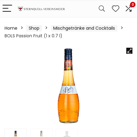
0
Home
Shop
Mischgetränke and Cocktails
BOLS Passion Fruit (1 x 0.7 l)