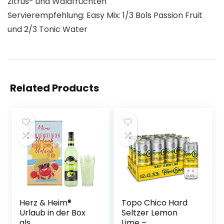
Zitrus- und Waldfrüchten
Servierempfehlung: Easy Mix: 1/3 Bols Passion Fruit
und 2/3 Tonic Water
Related Products
Herz & Heim®
Topo Chico Hard
Urlaub in der Box
Seltzer Lemon
als
Lime –