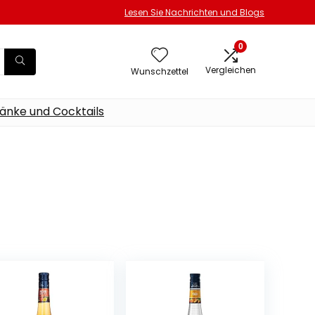
Lesen Sie Nachrichten und Blogs
0
Vergleichen
Wunschzettel
änke und Cocktails