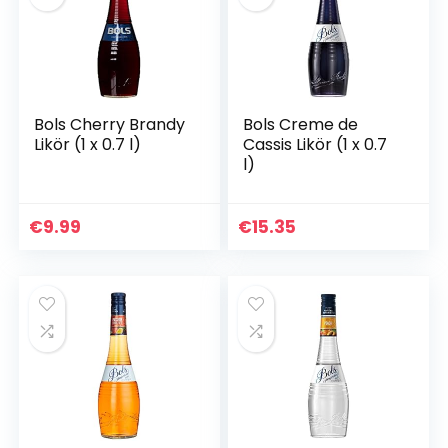
Bols Cherry Brandy
Bols Creme de
Likör (1 x 0.7 l)
Cassis Likör (1 x 0.7
l)
€
9.99
€
15.35