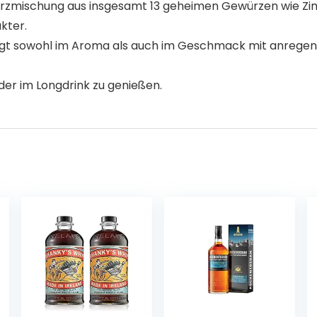
rzmischung aus insgesamt 13 geheimen Gewürzen wie Zimt
kter.
 sowohl im Aroma als auch im Geschmack mit anregend
der im Longdrink zu genießen.