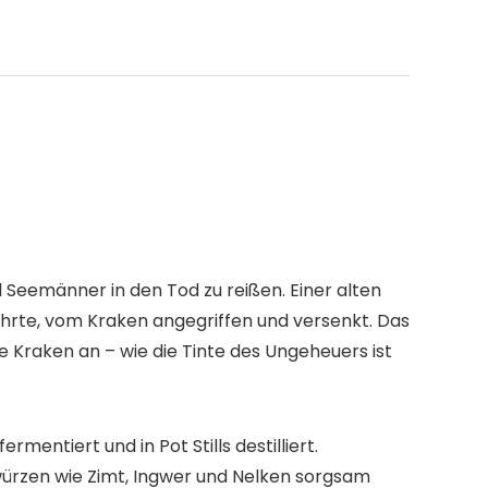
 Seemänner in den Tod zu reißen. Einer alten
ührte, vom Kraken angegriffen und versenkt. Das
e Kraken an – wie die Tinte des Ungeheuers ist
entiert und in Pot Stills destilliert.
würzen wie Zimt, Ingwer und Nelken sorgsam