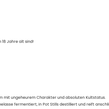
 18 Jahre alt sind!
um mit ungeheurem Charakter und absoluten Kultstatus.
sse fermentiert, in Pot Stills destilliert und reift ansch