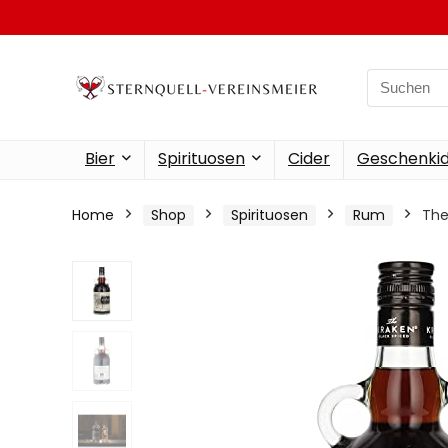
Search
for:
Bier
Spirituosen
Cider
Geschenkid
Home
Shop
Spirituosen
Rum
The