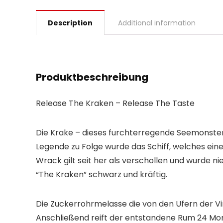
Description
Additional information
Produktbeschreibung
Release The Kraken – Release The Taste
Die Krake – dieses furchterregende Seemonster 
Legende zu Folge wurde das Schiff, welches eine
Wrack gilt seit her als verschollen und wurde n
“The Kraken” schwarz und kräftig.
Die Zuckerrohrmelasse die von den Ufern der Virg
Anschließend reift der entstandene Rum 24 Mona