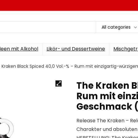
All categories
een mit Alkohol
Likör- und Dessertweine
Mischgetr
 Kraken Black Spiced 40,0 Vol.-% – Rum mit einzigartig-würzige
The Kraken B
Rum mit einz
Geschmack (1 
Release The Kraken – Re
Charakter und absoluten 
HERSTELLUNG: The Kraken 