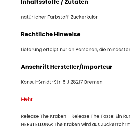
Inhaltsstoffe / Zutaten
natürlicher Farbstoff, Zuckerkulör
Rechtliche Hinweise
Lieferung erfolgt nur an Personen, die mindesten
Anschrift Hersteller/Importeur
Konsul-Smidt-Str. 8 J 28217 Bremen
Mehr
Release The Kraken – Release The Taste: Ein R
HERSTELLUNG: The Kraken wird aus Zuckerrohrmela