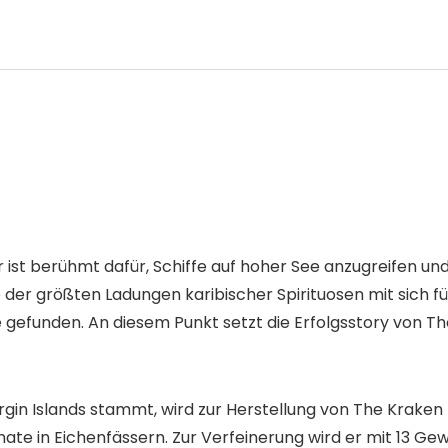
ist berühmt dafür, Schiffe auf hoher See anzugreifen und
 der größten Ladungen karibischer Spirituosen mit sich f
ie gefunden. An diesem Punkt setzt die Erfolgsstory von Th
in Islands stammt, wird zur Herstellung von The Kraken ferm
te in Eichenfässern. Zur Verfeinerung wird er mit 13 Ge