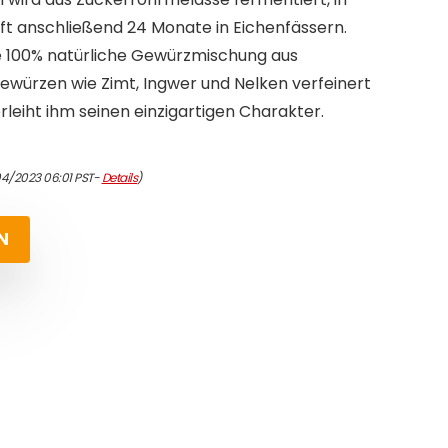
 reift anschließend 24 Monate in Eichenfässern.
e 100% natürliche Gewürzmischung aus
würzen wie Zimt, Ingwer und Nelken verfeinert
leiht ihm seinen einzigartigen Charakter.
04/2023 06:01 PST-
Details
)
N