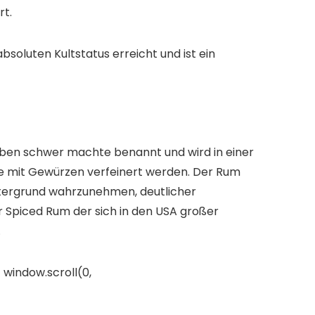
rt.
soluten Kultstatus erreicht und ist ein
eben schwer machte benannt und wird in einer
die mit Gewürzen verfeinert werden. Der Rum
intergrund wahrzunehmen, deutlicher
Spiced Rum der sich in den USA großer
.
 window.scroll(0,