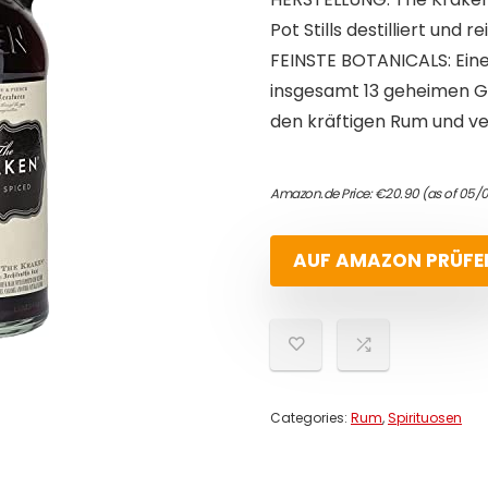
Pot Stills destilliert und
FEINSTE BOTANICALS: Ein
insgesamt 13 geheimen Ge
den kräftigen Rum und ver
Amazon.de Price:
€
20.90
(as of 05/
AUF AMAZON PRÜFE
Categories:
Rum
,
Spirituosen