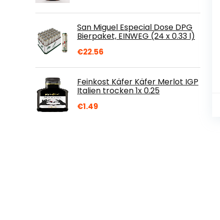
San Miguel Especial Dose DPG
Bierpaket, EINWEG (24 x 0.33 l)
€
22.56
Feinkost Käfer Käfer Merlot IGP
Italien trocken 1x 0.25
€
1.49