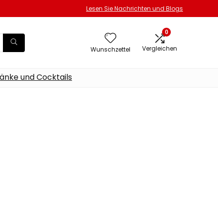
Lesen Sie Nachrichten und Blogs
0
Vergleichen
Wunschzettel
änke und Cocktails