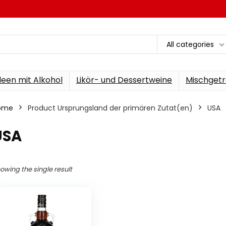
All categories
een mit Alkohol
Likör- und Dessertweine
Mischgetr
ome
Product Ursprungsland der primären Zutat(en)
‎USA
USA
owing the single result