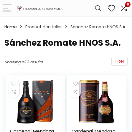
0
Home
Product Hersteller
‎Sánchez Romate HNOS S.A.
‎Sánchez Romate HNOS S.A.
Filter
Showing all 3 results
Cardenal Mendoza
Cardenal Mendoza