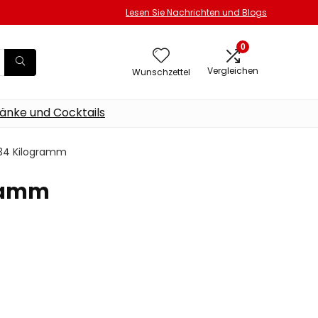
Lesen Sie Nachrichten und Blogs
0
Vergleichen
Wunschzettel
änke und Cocktails
 1.34 Kilogramm
gramm