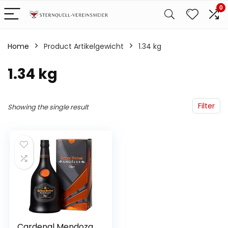
0
Home
Product Artikelgewicht
‎1.34 kg
‎1.34 kg
Filter
Showing the single result
Cardenal Mendoza