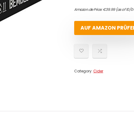
Amazon.de Price:
€
39.99
(as of 10/
AUF AMAZON PRÜFE
Category:
Cider