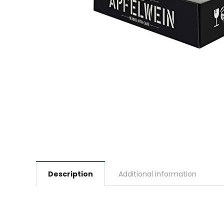
Description
Additional information