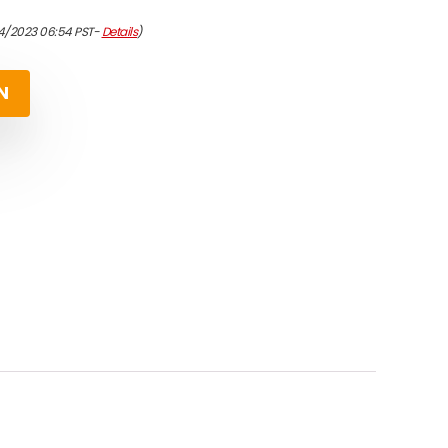
04/2023 06:54 PST-
Details
)
N