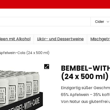
Cider
een mit Alkohol
Likör- und Dessertweine
Mischgetr
pfelwein-Cola (24 x 500 ml)
BEMBEL-WITH
(24 x 500 ml)
Einzigartig süßer Gesch
65% Apfelwein – 35% koff
Von Natur aus glutenfrei