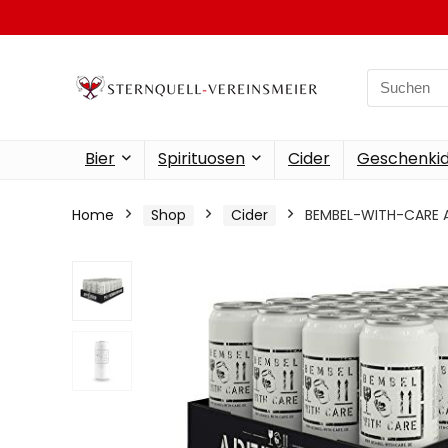
Search
for:
Bier
Spirituosen
Cider
Geschenkid
Home
Shop
Cider
BEMBEL-WITH-CARE A