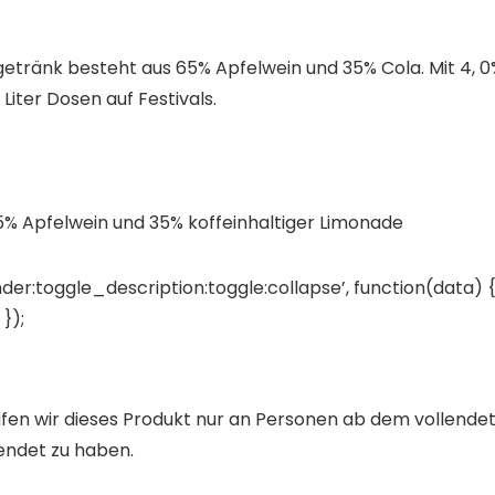
nk besteht aus 65% Apfelwein und 35% Cola. Mit 4, 0% is
Liter Dosen auf Festivals.
% Apfelwein und 35% koffeinhaltiger Limonade
der:toggle_description:toggle:collapse’, function(data) {
});
 wir dieses Produkt nur an Personen ab dem vollendeten
lendet zu haben.