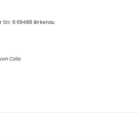
tr. 6 69488 Birkenau
von Cola