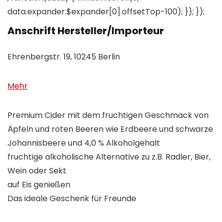
data.expander.$expander[0].offsetTop-100); }); });
Anschrift Hersteller/Importeur
Ehrenbergstr. 19, 10245 Berlin
Mehr
Premium Cider mit dem fruchtigen Geschmack von
Äpfeln und roten Beeren wie Erdbeere und schwarze
Johannisbeere und 4,0 % Alkoholgehalt
fruchtige alkoholische Alternative zu z.B. Radler, Bier,
Wein oder Sekt
auf Eis genießen
Das ideale Geschenk für Freunde