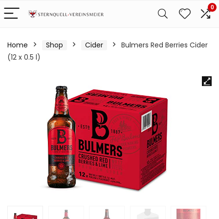
0
Home
Shop
Cider
Bulmers Red Berries Cider
(12 x 0.5 l)