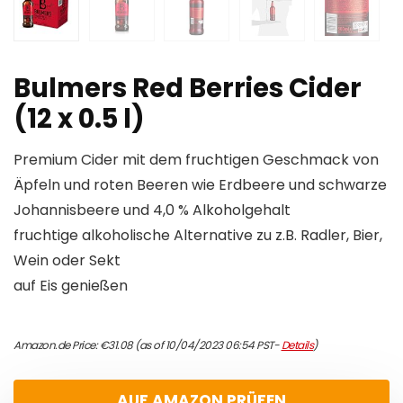
Bulmers Red Berries Cider
(12 x 0.5 l)
Premium Cider mit dem fruchtigen Geschmack von
Äpfeln und roten Beeren wie Erdbeere und schwarze
Johannisbeere und 4,0 % Alkoholgehalt
fruchtige alkoholische Alternative zu z.B. Radler, Bier,
Wein oder Sekt
auf Eis genießen
Amazon.de Price:
€
31.08
(as of 10/04/2023 06:54 PST-
Details
)
AUF AMAZON PRÜFEN