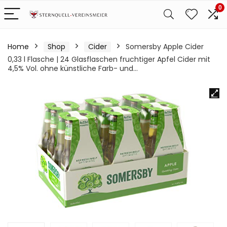
0
Home
Shop
Cider
Somersby Apple Cider
0,33 l Flasche | 24 Glasflaschen fruchtiger Apfel Cider mit
4,5% Vol. ohne künstliche Farb- und…