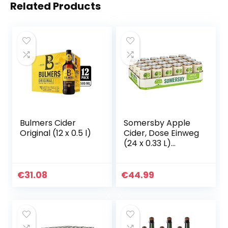
Related Products
Bulmers Cider
Somersby Apple
Original (12 x 0.5 l)
Cider, Dose Einweg
(24 x 0.33 L)
Pfandfrei
€
31.08
€
44.99