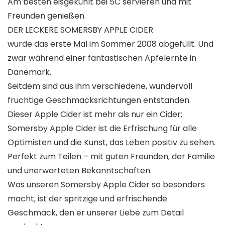
Am besten eisgekühlt bei 5C servieren und mit
Freunden genießen.
DER LECKERE SOMERSBY APPLE CIDER
wurde das erste Mal im Sommer 2008 abgefüllt. Und
zwar während einer fantastischen Apfelernte in
Dänemark.
Seitdem sind aus ihm verschiedene, wundervoll
fruchtige Geschmacksrichtungen entstanden.
Dieser Apple Cider ist mehr als nur ein Cider;
Somersby Apple Cider ist die Erfrischung für alle
Optimisten und die Kunst, das Leben positiv zu sehen.
Perfekt zum Teilen – mit guten Freunden, der Familie
und unerwarteten Bekanntschaften.
Was unseren Somersby Apple Cider so besonders
macht, ist der spritzige und erfrischende
Geschmack, den er unserer Liebe zum Detail