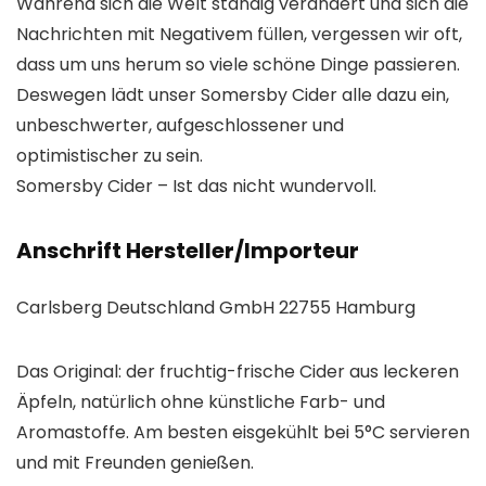
Während sich die Welt ständig verändert und sich die
Nachrichten mit Negativem füllen, vergessen wir oft,
dass um uns herum so viele schöne Dinge passieren.
Deswegen lädt unser Somersby Cider alle dazu ein,
unbeschwerter, aufgeschlossener und
optimistischer zu sein.
Somersby Cider – Ist das nicht wundervoll.
Anschrift Hersteller/Importeur
Carlsberg Deutschland GmbH 22755 Hamburg
Das Original: der fruchtig-frische Cider aus leckeren
Äpfeln, natürlich ohne künstliche Farb- und
Aromastoffe. Am besten eisgekühlt bei 5°C servieren
und mit Freunden genießen.