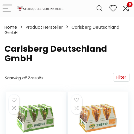
0
Home
Product Hersteller
‎Carlsberg Deutschland
GmbH
‎Carlsberg Deutschland
GmbH
Filter
Showing all 2 results