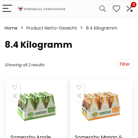
0
Home
Product Netto-Gewicht
‎8.4 Kilogramm
‎8.4 Kilogramm
Filter
Showing all 2 results
Somersby Apple
Somersby Mango &