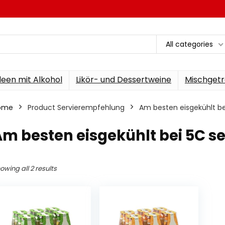
All categories
een mit Alkohol
Likör- und Dessertweine
Mischgetr
ome
Product Servierempfehlung
‎Am besten eisgekühlt be
Am besten eisgekühlt bei 5C s
owing all 2 results