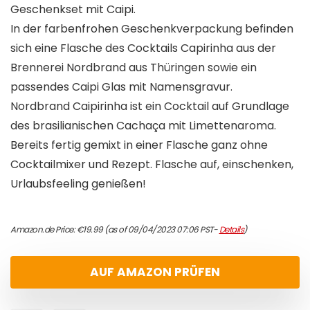
Geschenkset mit Caipi.
In der farbenfrohen Geschenkverpackung befinden
sich eine Flasche des Cocktails Capirinha aus der
Brennerei Nordbrand aus Thüringen sowie ein
passendes Caipi Glas mit Namensgravur.
Nordbrand Caipirinha ist ein Cocktail auf Grundlage
des brasilianischen Cachaça mit Limettenaroma.
Bereits fertig gemixt in einer Flasche ganz ohne
Cocktailmixer und Rezept. Flasche auf, einschenken,
Urlaubsfeeling genießen!
Amazon.de Price:
€
19.99
(as of 09/04/2023 07:06 PST-
Details
)
AUF AMAZON PRÜFEN