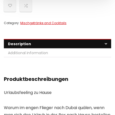
Category:
Mischgetränke and Cocktails
Description
Additional information
Produktbeschreibungen
Urlaubsfeeling zu Hause
Warum im engen Flieger nach Dubai quälen, wenn
man sich den Urlaub in der Box nach Hause bestellen