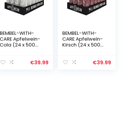
BEMBEL-WITH-
BEMBEL-WITH-
CARE Apfelwein-
CARE Apfelwein-
Cola (24 x 500
Kirsch (24 x 500
ml)
ml)
€
39.99
€
39.99