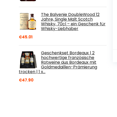
The Balvenie DoubleWood 12
Jahre, Single Malt Scotch
Whisky, 70cl – ein Geschenk für
Whisky-Liebhaber
€
45.01
Geschenkset Bordeaux | 2
hochwertige französische
Rotweine aus Bordeaux mit
Goldmedaillen-Prämierung
trocken | 1 x…
€
47.90