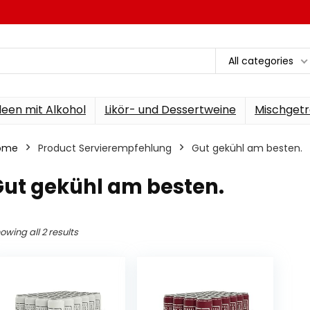
All categories
een mit Alkohol
Likör- und Dessertweine
Mischgetr
ome
Product Servierempfehlung
‎Gut gekühl am besten.
Gut gekühl am besten.
owing all 2 results