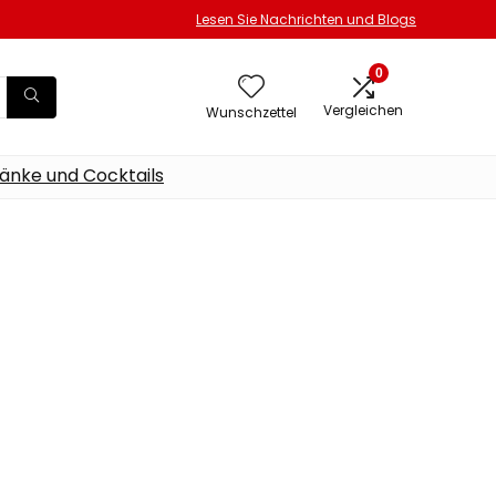
Lesen Sie Nachrichten und Blogs
0
Vergleichen
Wunschzettel
änke und Cocktails