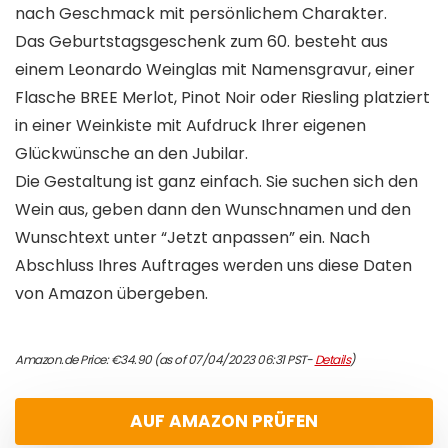
nach Geschmack mit persönlichem Charakter.
Das Geburtstagsgeschenk zum 60. besteht aus
einem Leonardo Weinglas mit Namensgravur, einer
Flasche BREE Merlot, Pinot Noir oder Riesling platziert
in einer Weinkiste mit Aufdruck Ihrer eigenen
Glückwünsche an den Jubilar.
Die Gestaltung ist ganz einfach. Sie suchen sich den
Wein aus, geben dann den Wunschnamen und den
Wunschtext unter “Jetzt anpassen” ein. Nach
Abschluss Ihres Auftrages werden uns diese Daten
von Amazon übergeben.
Amazon.de Price:
€
34.90
(as of 07/04/2023 06:31 PST-
Details
)
AUF AMAZON PRÜFEN