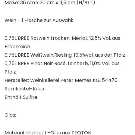
Maße: 36 cm x 30 cm x 11,5 cm (H/B/T)
Wein – 1 Flasche zur Auswahl:
0,75L BREE Rotwein trocken, Merlot, 12,5% Vol. aus
Frankreich
0,75L BREE Weißwein,Riesling, 10,5%vol, aus der Pfalz
0,75L BREE Pinot Noir Rosé, feinherb, 11,0% Vol. aus
Pfalz
Hersteller: Weinkellerei Peter Mertes KG, 54470
Bernkastel-Kues
Enthält Sulfite.
Glas:
Material: Hightech-Glas aus TEQTON