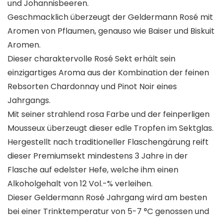
und Johannisbeeren.
Geschmacklich überzeugt der Geldermann Rosé mit
Aromen von Pflaumen, genauso wie Baiser und Biskuit
Aromen.
Dieser charaktervolle Rosé Sekt erhält sein
einzigartiges Aroma aus der Kombination der feinen
Rebsorten Chardonnay und Pinot Noir eines
Jahrgangs.
Mit seiner strahlend rosa Farbe und der feinperligen
Mousseux überzeugt dieser edle Tropfen im Sektglas.
Hergestellt nach traditioneller Flaschengärung reift
dieser Premiumsekt mindestens 3 Jahre in der
Flasche auf edelster Hefe, welche ihm einen
Alkoholgehalt von 12 Vol.-% verleihen.
Dieser Geldermann Rosé Jahrgang wird am besten
bei einer Trinktemperatur von 5-7 °C genossen und