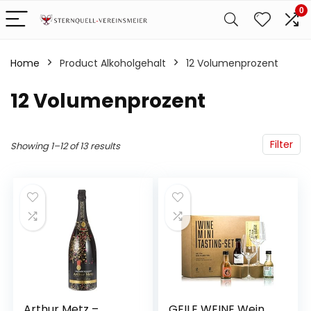
0
Home
Product Alkoholgehalt
‎12 Volumenprozent
‎12 Volumenprozent
Filter
Showing 1–12 of 13 results
Arthur Metz –
GEILE WEINE Wein