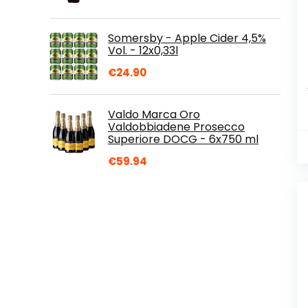
Somersby - Apple Cider 4,5%
Vol. - 12x0,33l
€
24.90
Valdo Marca Oro
Valdobbiadene Prosecco
Superiore DOCG - 6x750 ml
€
59.94