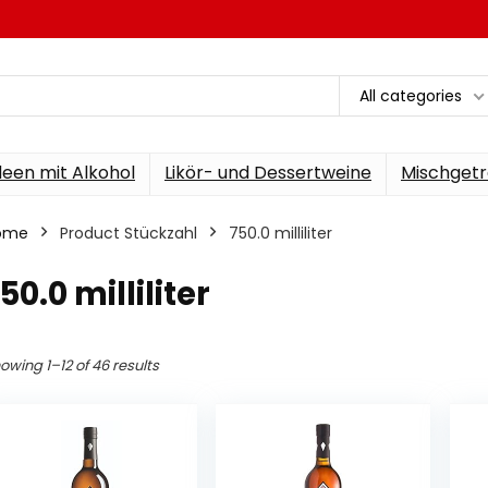
All categories
een mit Alkohol
Likör- und Dessertweine
Mischgetr
ome
Product Stückzahl
‎750.0 milliliter
750.0 milliliter
owing 1–12 of 46 results