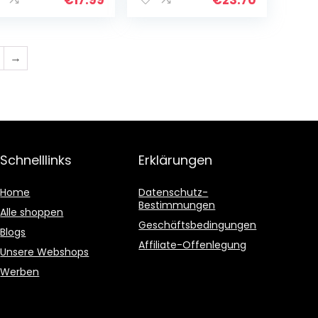
aditioneller…
→
Schnelllinks
Erklärungen
Home
Datenschutz-
Bestimmungen
Alle shoppen
Geschäftsbedingungen
Blogs
Affiliate-Offenlegung
Unsere Webshops
Werben