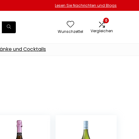
Lesen Sie Nachrichten und Blogs
0
Vergleichen
Wunschzettel
änke und Cocktails