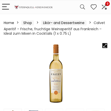
0
Home
Shop
Likör- and Dessertweine
Calvet
Aperitif – Frische, fruchtige Weinaperitif aus Frankreich –
Ideal zum Mixen in Cocktails (1 x 0.75 L)