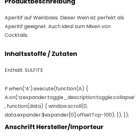
Produktbeschreibung
Aperitif auf Weinbasis. Dieser Wein ist perfekt als
Aperitif geeignet. Auch ideal zum Mixen von
Cocktails.
Inhaltsstoffe / Zutaten
Enthält: SULFITE
P.when(‘A’).execute(function(A) {
A.on(‘a:expander:toggle_description:toggle:collapse’
, function(data) { window.scroll(0,
data.expander.$expander[0].offsetTop-100); }); });
Anschrift Hersteller/Importeur