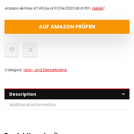
Amazon.de Price:
€
7.99
(as of 07/04/2023 06:31 PST-
Details
)
AUF AMAZON PRÜFEN
Category:
Likör- and Dessertweine
Description
Additional information