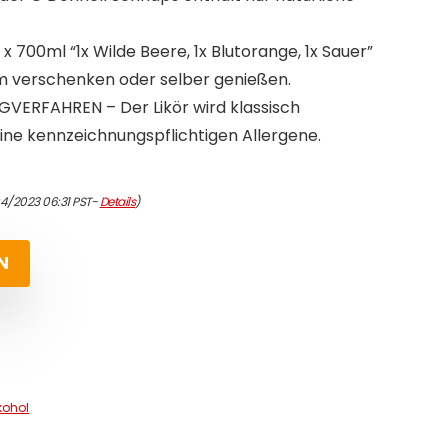
 700ml “1x Wilde Beere, 1x Blutorange, 1x Sauer”
um verschenken oder selber genießen.
VERFAHREN – Der Likör wird klassisch
eine kennzeichnungspflichtigen Allergene.
04/2023 06:31 PST-
Details
)
N
kohol