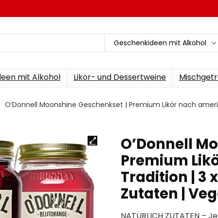
Geschenkideen mit Alkohol
een mit Alkohol
Likör- und Dessertweine
Mischgetr
O’Donnell Moonshine Geschenkset | Premium Likör nach amerikan
O’Donnell Mo
Premium Likö
Tradition | 3 
Zutaten | Ve
NATÜRLICH ZUTATEN – Jed