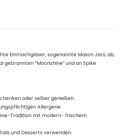
echte Einmachgläser, sogenannte Mason Jars, ab,
gal gebrannten “Moonshine” und an Spike
rschenken oder selber genießen.
ngspflichtigen Allergene.
ine-Tradition mit modern- frischem
ktails und Desserts verwenden.