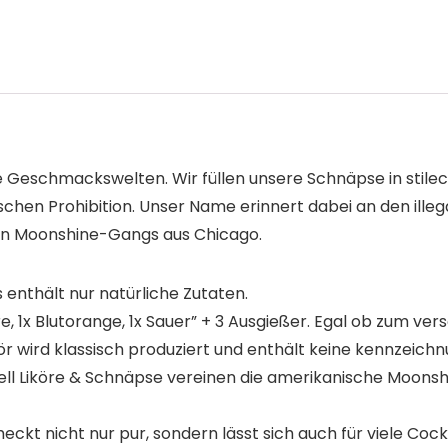
eue Geschmackswelten. Wir füllen unsere Schnäpse in stil
chen Prohibition. Unser Name erinnert dabei an den ille
ten Moonshine-Gangs aus Chicago.
nthält nur natürliche Zutaten.
, 1x Blutorange, 1x Sauer” + 3 Ausgießer. Egal ob zum ve
wird klassisch produziert und enthält keine kennzeichnu
 Liköre & Schnäpse vereinen die amerikanische Moonsh
ckt nicht nur pur, sondern lässt sich auch für viele Coc