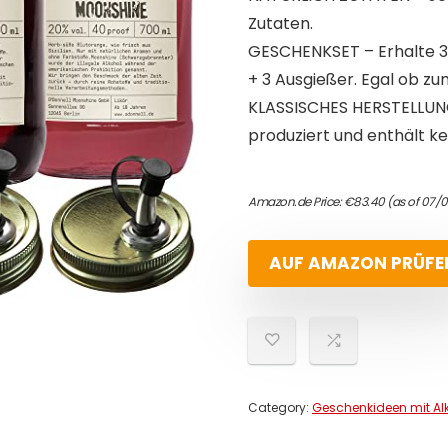
Zutaten.
GESCHENKSET – Erhalte 3 x
+ 3 Ausgießer. Egal ob z
KLASSISCHES HERSTELLUNG
produziert und enthält k
Amazon.de Price:
€
83.40
(as of 07/
AUF AMAZON PRÜFE
Category:
Geschenkideen mit Al