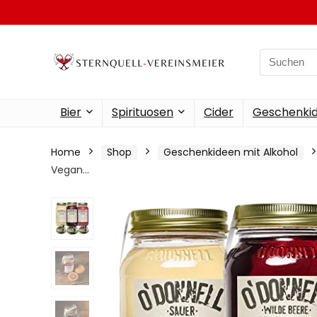
Search
for:
Bier
Spirituosen
Cider
Geschenkid
Home
Shop
Geschenkideen mit Alkohol
Vegan…