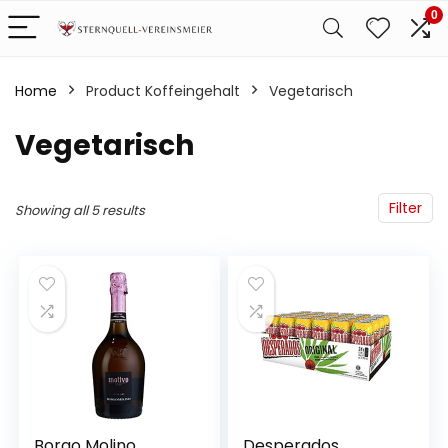
0
Home
Product Koffeingehalt
‎Vegetarisch
‎Vegetarisch
Filter
Showing all 5 results
Borgo Molino
Desperados