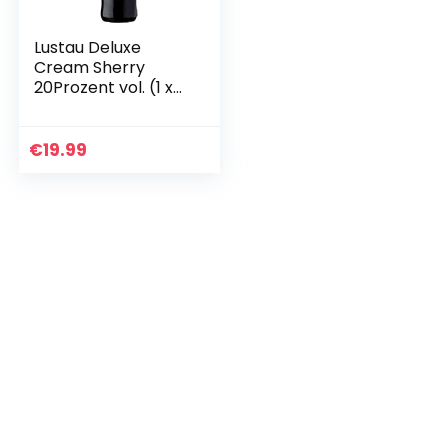
Lustau Deluxe
Cream Sherry
20Prozent vol. (1 x
0.75 l)
€
19.99