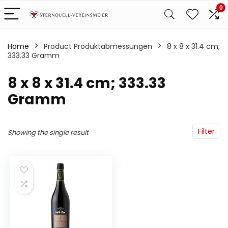
0
Home
Product Produktabmessungen
‎8 x 8 x 31.4 cm;
333.33 Gramm
‎8 x 8 x 31.4 cm; 333.33
Gramm
Filter
Showing the single result