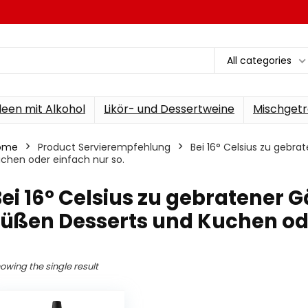
All categories
een mit Alkohol
Likör- und Dessertweine
Mischgetr
ome
Product Servierempfehlung
‎Bei 16° Celsius zu gebr
chen oder einfach nur so.
Bei 16° Celsius zu gebratener 
üßen Desserts und Kuchen ode
owing the single result