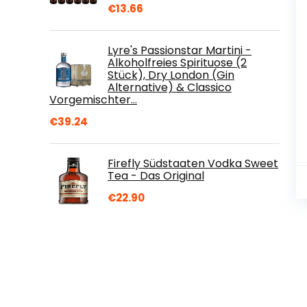
€
13.66
Lyre's Passionstar Martini -
Alkoholfreies Spirituose (2
Stück), Dry London (Gin
Alternative) & Classico
Vorgemischter…
€
39.24
Firefly Südstaaten Vodka Sweet
Tea - Das Original
€
22.90