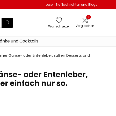
Lesen Sie Nachrichten und Blogs
0
Vergleichen
Wunschzettel
änke und Cocktails
atener Gänse- oder Entenleber, süßen Desserts und
Gänse- oder Entenleber,
r einfach nur so.