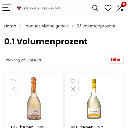
0
Home
Product Alkoholgehalt
‎0.1 Volumenprozent
‎0.1 Volumenprozent
Filter
Showing all 3 results
JP Chenet – So
JP Chenet – So