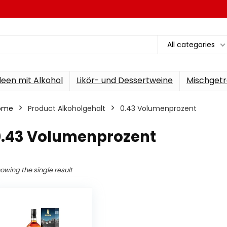
All categories
een mit Alkohol
Likör- und Dessertweine
Mischgetr
ome
Product Alkoholgehalt
‎0.43 Volumenprozent
‎0.43 Volumenprozent
owing the single result