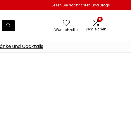
Lesen Sie Nachrichten und Blogs
0
Vergleichen
Wunschzettel
änke und Cocktails