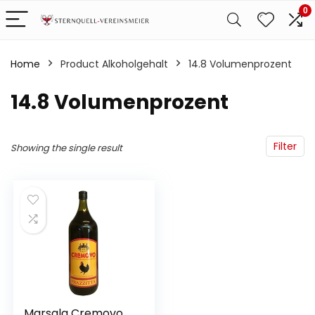
0
Home
Product Alkoholgehalt
‎14.8 Volumenprozent
‎14.8 Volumenprozent
Filter
Showing the single result
Marsala Cremovo