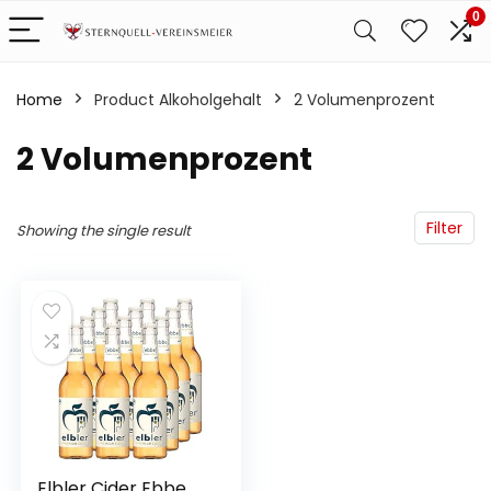
0
Home
Product Alkoholgehalt
‎2 Volumenprozent
‎2 Volumenprozent
Filter
Showing the single result
Elbler Cider Ebbe,