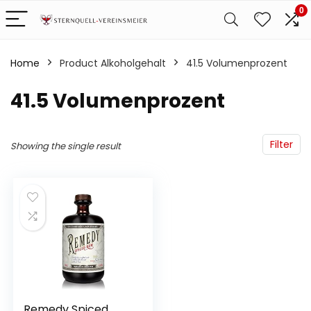
0
Home
Product Alkoholgehalt
‎41.5 Volumenprozent
‎41.5 Volumenprozent
Filter
Showing the single result
Remedy Spiced