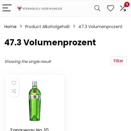
0
Home
Product Alkoholgehalt
‎47.3 Volumenprozent
‎47.3 Volumenprozent
Filter
Showing the single result
Tanqueray No. 10